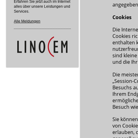
Erfahren Sie jetzt auch im Internet
angegeben
alles über unsere Leistungen und
Services.
Cookies
Alle Meldungen
Die Intern
Cookies ri
enthalten 
nutzerfreu
sind klein
und die Ih
Die meiste
„Session-C
Besuchs au
Ihrem Endg
ermögliche
Besuch wi
Sie können
von Cookie
erlauben, 