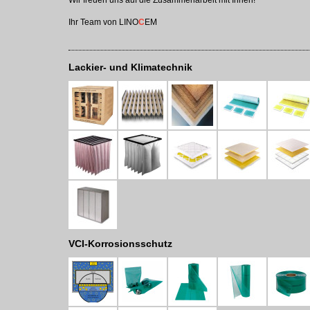
Wir freuen uns auf die Zusammenarbeit mit Ihnen!
Ihr Team von LINO
C
EM
Lackier- und Klimatechnik
VCI-Korrosionsschutz