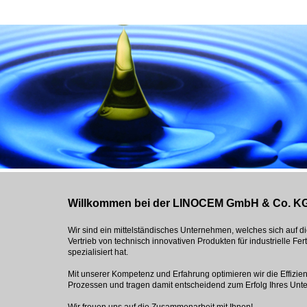
Willkommen bei der LINOCEM GmbH & Co. K
Wir sind ein mittelständisches Unternehmen, welches sich auf d
Vertrieb von technisch innovativen Produkten für industrielle Fe
spezialisiert hat.
Mit unserer Kompetenz und Erfahrung optimieren wir die Effizie
Prozessen und tragen damit entscheidend zum Erfolg Ihres Unt